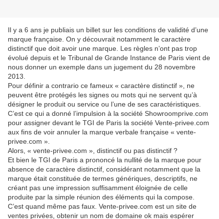
Il y a 6 ans je publiais un billet sur les conditions de validité d’une
marque française. On y découvrait notamment le caractère
distinctif que doit avoir une marque. Les règles n’ont pas trop
évolué depuis et le Tribunal de Grande Instance de Paris vient de
nous donner un exemple dans un jugement du 28 novembre
2013.
Pour définir a contrario ce fameux « caractère distinctif », ne
peuvent être protégés les signes ou mots qui ne servent qu’à
désigner le produit ou service ou l’une de ses caractéristiques.
C’est ce qui a donné l’impulsion à la société Showroomprive.com
pour assigner devant le TGI de Paris la société Vente-privee.com
aux fins de voir annuler la marque verbale française « vente-
privee.com ».
Alors, « vente-privee.com », distinctif ou pas distinctif ?
Et bien le TGI de Paris a prononcé la nullité de la marque pour
absence de caractère distinctif, considérant notamment que la
marque était constituée de termes génériques, descriptifs, ne
créant pas une impression suffisamment éloignée de celle
produite par la simple réunion des éléments qui la compose.
C’est quand même pas faux. Vente-privee.com est un site de
ventes privées, obtenir un nom de domaine ok mais espérer