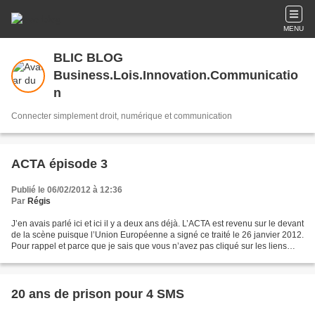
MENU
BLIC BLOG
Business.Lois.Innovation.Communicatio
n
Connecter simplement droit, numérique et communication
ACTA épisode 3
Publié le 06/02/2012 à 12:36
Par
Régis
J’en avais parlé ici et ici il y a deux ans déjà. L’ACTA est revenu sur le devant
de la scène puisque l’Union Européenne a signé ce traité le 26 janvier 2012.
Pour rappel et parce que je sais que vous n’avez pas cliqué sur les liens
précédents, l’ACTA...
20 ans de prison pour 4 SMS