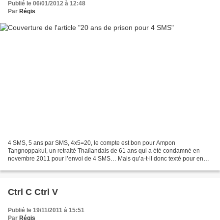
Publié le 06/01/2012 à 12:48
Par
Régis
4 SMS, 5 ans par SMS, 4x5=20, le compte est bon pour Ampon
Tangnoppakul, un retraité Thaïlandais de 61 ans qui a été condamné en
novembre 2011 pour l’envoi de 4 SMS… Mais qu’a-t-il donc texté pour en
prendre pour 20 ans ? J’observe depuis quelques années...
Ctrl C Ctrl V
Publié le 19/11/2011 à 15:51
Par
Régis