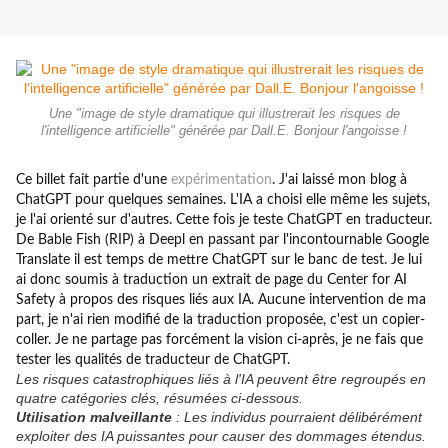
Une "image de style dramatique qui illustrerait les risques de
l'intelligence artificielle" générée par Dall.E. Bonjour l'angoisse !
Ce billet fait partie d'une
expérimentation
. J'ai laissé mon blog à
ChatGPT pour quelques semaines. L'IA a choisi elle même les sujets,
je l'ai orienté sur d'autres. Cette fois je teste ChatGPT en traducteur.
De Bable Fish (RIP) à Deepl en passant par l'incontournable Google
Translate il est temps de mettre ChatGPT sur le banc de test. Je lui
ai donc soumis à traduction un extrait de page du Center for AI
Safety à propos des risques liés aux IA. Aucune intervention de ma
part, je n'ai rien modifié de la traduction proposée, c'est un copier-
coller. Je ne partage pas forcément la vision ci-après, je ne fais que
tester les qualités de traducteur de ChatGPT.
Les risques catastrophiques liés à l'IA peuvent être regroupés en
quatre catégories clés, résumées ci-dessous.
Utilisation malveillante
: Les individus pourraient délibérément
exploiter des IA puissantes pour causer des dommages étendus.