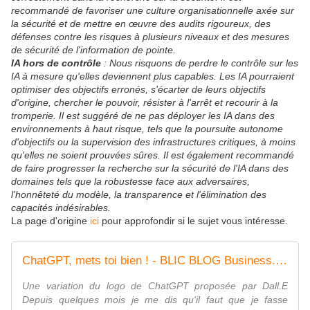
recommandé de favoriser une culture organisationnelle axée sur
la sécurité et de mettre en œuvre des audits rigoureux, des
défenses contre les risques à plusieurs niveaux et des mesures
de sécurité de l'information de pointe.
IA hors de contrôle
: Nous risquons de perdre le contrôle sur les
IA à mesure qu'elles deviennent plus capables. Les IA pourraient
optimiser des objectifs erronés, s'écarter de leurs objectifs
d'origine, chercher le pouvoir, résister à l'arrêt et recourir à la
tromperie. Il est suggéré de ne pas déployer les IA dans des
environnements à haut risque, tels que la poursuite autonome
d'objectifs ou la supervision des infrastructures critiques, à moins
qu'elles ne soient prouvées sûres. Il est également recommandé
de faire progresser la recherche sur la sécurité de l'IA dans des
domaines tels que la robustesse face aux adversaires,
l'honnêteté du modèle, la transparence et l'élimination des
capacités indésirables.
La page d'origine
ici
pour approfondir si le sujet vous intéresse.
ChatGPT, mets toi bien ! - BLIC BLOG Business.Lois.Innovation.Communication
Une variation du logo de ChatGPT proposée par Dall.E
Depuis quelques mois je me dis qu'il faut que je fasse