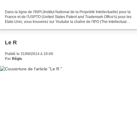
Dans la ligne de l'INPI (Institut National de la Propriété Intellectuelle) pour la
France et de l'USPTO (United States Patent and Trademark Office's) pour les
Etats-Unis, vous trouverez sur Youtube la chaîne de l'IPO (The Intellectual
Property Office)....
Le R
Publié le 31/08/2014 à 10:00
Par
Régis