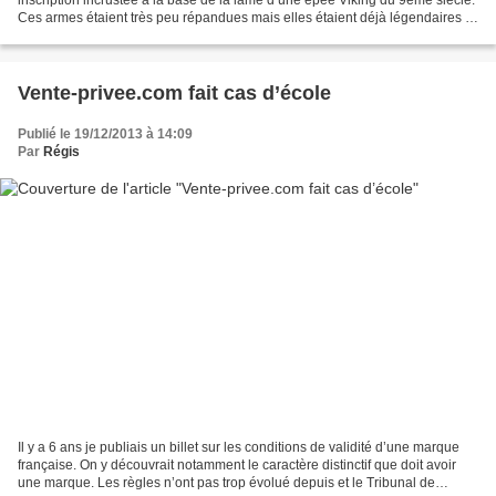
Ces armes étaient très peu répandues mais elles étaient déjà légendaires à
l’époque de leur fabrication et de...
Vente-privee.com fait cas d’école
Publié le 19/12/2013 à 14:09
Par
Régis
Il y a 6 ans je publiais un billet sur les conditions de validité d’une marque
française. On y découvrait notamment le caractère distinctif que doit avoir
une marque. Les règles n’ont pas trop évolué depuis et le Tribunal de