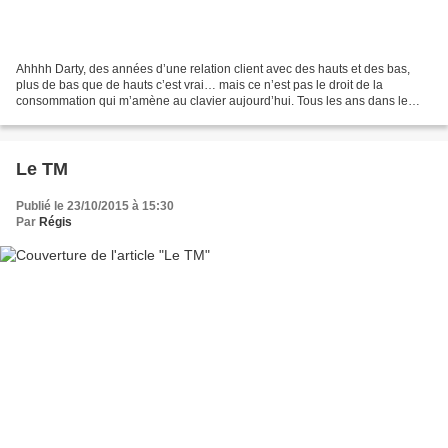
Ahhhh Darty, des années d’une relation client avec des hauts et des bas,
plus de bas que de hauts c’est vrai… mais ce n’est pas le droit de la
consommation qui m’amène au clavier aujourd’hui. Tous les ans dans le
cadre de mes cours de Droit et Marketing...
Le TM
Publié le 23/10/2015 à 15:30
Par
Régis