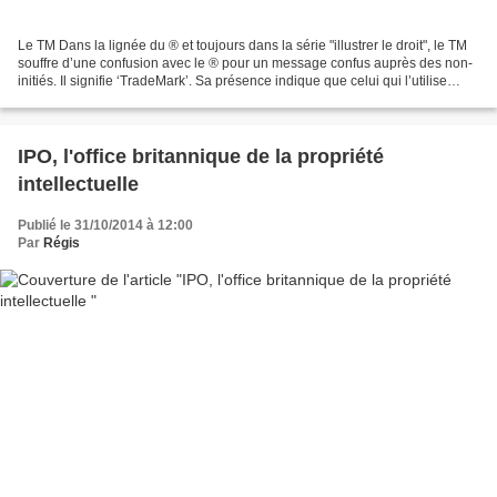
Le TM Dans la lignée du ® et toujours dans la série "illustrer le droit", le TM
souffre d’une confusion avec le ® pour un message confus auprès des non-
initiés. Il signifie ‘TradeMark’. Sa présence indique que celui qui l’utilise
souhaite conserver une...
IPO, l'office britannique de la propriété
intellectuelle
Publié le 31/10/2014 à 12:00
Par
Régis