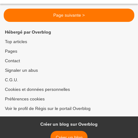
Grande Instance de Paris vient...
Page suivante >
Hébergé par Overblog
Top articles
Pages
Contact
Signaler un abus
C.G.U.
Cookies et données personnelles
Préférences cookies
Voir le profil de Régis sur le portail Overblog
Créer un blog sur Overblog
Créer un blog