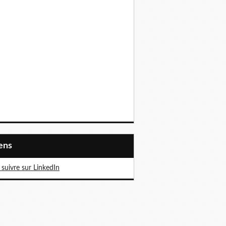
iens
suivre sur LinkedIn