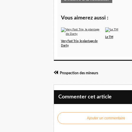
Vous aimerez aussi :
Le TM
Very Fast Trip, le plantage de
Darty
Prospection des mineurs
Commenter cet article
Ajouter un commentaire