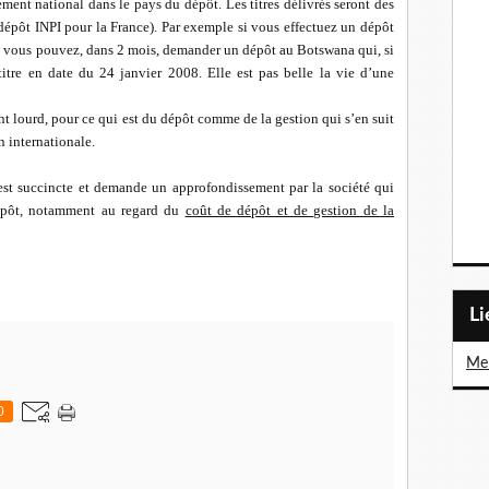
ment national dans le pays du dépôt. Les titres délivrés seront des
 (dépôt INPI pour la France). Par exemple si vous effectuez un dépôt
8, vous pouvez, dans 2 mois, demander un dépôt au Botswana qui, si
titre en date du 24 janvier 2008. Elle est pas belle la vie d’une
nt lourd, pour ce qui est du dépôt comme de la gestion qui s’en suit
n internationale.
i est succincte et demande un approfondissement par la société qui
dépôt, notamment au regard du
coût de dépôt et de gestion de la
L
Me 
0