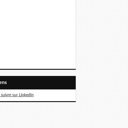
iens
suivre sur LinkedIn