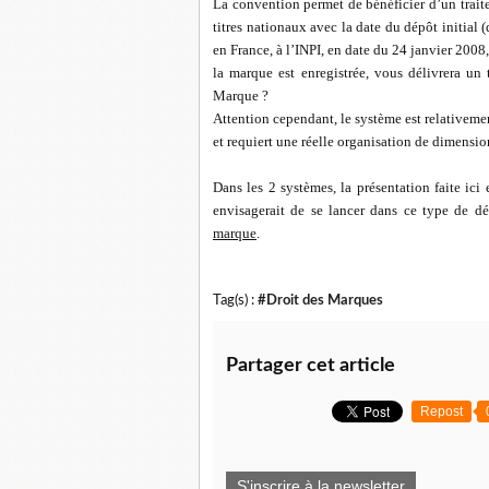
La convention permet de bénéficier d’un traite
titres nationaux avec la date du dépôt initial
en France, à l’INPI, en date du 24 janvier 200
la marque est enregistrée, vous délivrera un 
Marque ?
Attention cependant, le système est relativeme
et requiert une réelle organisation de dimensio
Dans les 2 systèmes, la présentation faite ic
envisagerait de se lancer dans ce type de 
marque
.
Tag(s) :
#Droit des Marques
Partager cet article
Repost
S'inscrire à la newsletter