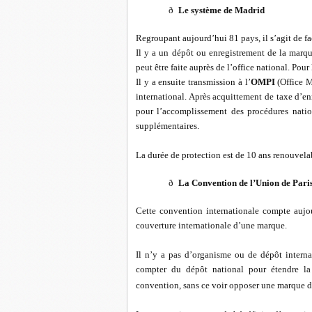
ð
Le système de Madrid
Regroupant aujourd’hui 81 pays, il s’agit de fa
Il y a un dépôt ou enregistrement de la marq
peut être faite auprès de l’office national. Pou
Il y a ensuite transmission à l’
OMPI
(Office Mo
international. Après acquittement de taxe d’e
pour l’accomplissement des procédures natio
supplémentaires.
La durée de protection est de 10 ans renouvela
ð
La Convention de l’Union de Pari
Cette convention internationale compte aujo
couverture internationale d’une marque.
Il n’y a pas d’organisme ou de dépôt interna
compter du dépôt national pour étendre la 
convention, sans ce voir opposer une marque d