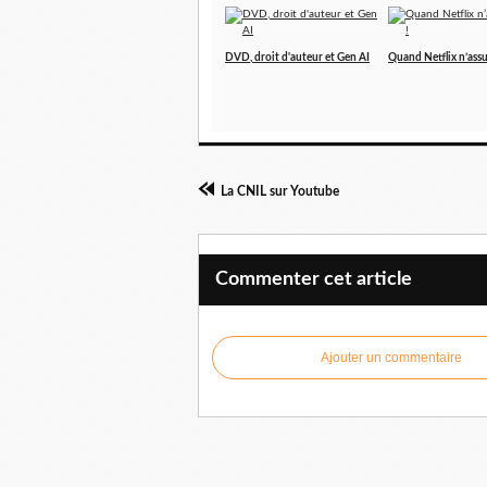
DVD, droit d'auteur et Gen AI
Quand Netflix n’assu
La CNIL sur Youtube
Commenter cet article
Ajouter un commentaire