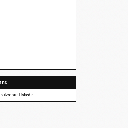
iens
suivre sur LinkedIn