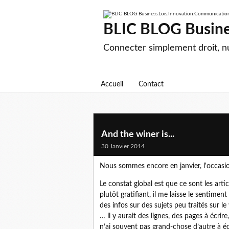
BLIC BLOG Busine
Connecter simplement droit, 
Accueil
Contact
And the winer is...
30 Janvier 2014
Nous sommes encore en janvier, l'occasion
Le constat global est que ce sont les artic
plutôt gratifiant, il me laisse le sentime
des infos sur des sujets peu traités sur 
… il y aurait des lignes, des pages à écri
n’ai souvent pas grand-chose d’autre à écri