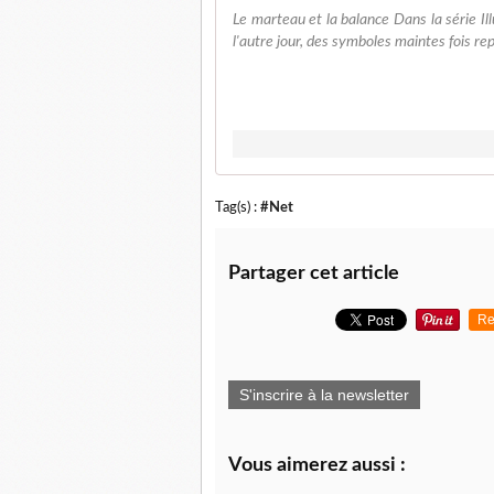
Le marteau et la balance Dans la série Illu
l'autre jour, des symboles maintes fois repris
Tag(s) :
#Net
Partager cet article
Re
S'inscrire à la newsletter
Vous aimerez aussi :