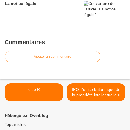
La notice légale
Commentaires
Ajouter un commentaire
< Le R
IPO, l'office britannique de
la propriété intellectuelle >
Hébergé par Overblog
Top articles