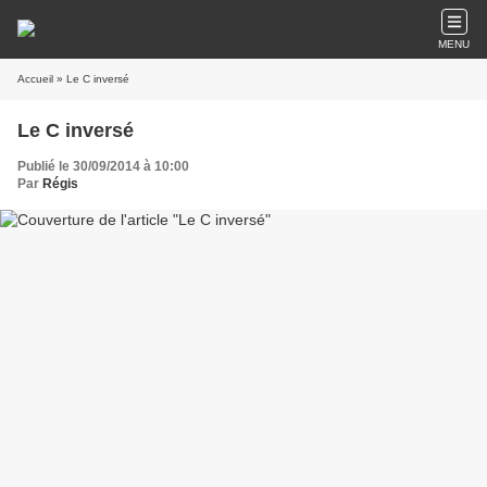
MENU
Accueil
» Le C inversé
Le C inversé
Publié le 30/09/2014 à 10:00
Par
Régis