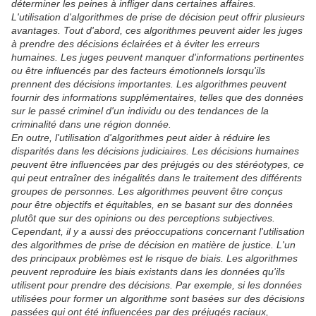
déterminer les peines à infliger dans certaines affaires.
L'utilisation d'algorithmes de prise de décision peut offrir plusieurs
avantages. Tout d'abord, ces algorithmes peuvent aider les juges
à prendre des décisions éclairées et à éviter les erreurs
humaines. Les juges peuvent manquer d'informations pertinentes
ou être influencés par des facteurs émotionnels lorsqu'ils
prennent des décisions importantes. Les algorithmes peuvent
fournir des informations supplémentaires, telles que des données
sur le passé criminel d'un individu ou des tendances de la
criminalité dans une région donnée.
En outre, l'utilisation d'algorithmes peut aider à réduire les
disparités dans les décisions judiciaires. Les décisions humaines
peuvent être influencées par des préjugés ou des stéréotypes, ce
qui peut entraîner des inégalités dans le traitement des différents
groupes de personnes. Les algorithmes peuvent être conçus
pour être objectifs et équitables, en se basant sur des données
plutôt que sur des opinions ou des perceptions subjectives.
Cependant, il y a aussi des préoccupations concernant l'utilisation
des algorithmes de prise de décision en matière de justice. L'un
des principaux problèmes est le risque de biais. Les algorithmes
peuvent reproduire les biais existants dans les données qu'ils
utilisent pour prendre des décisions. Par exemple, si les données
utilisées pour former un algorithme sont basées sur des décisions
passées qui ont été influencées par des préjugés raciaux,