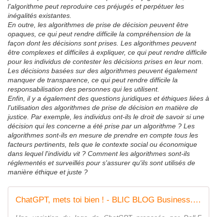
l'algorithme peut reproduire ces préjugés et perpétuer les
inégalités existantes.
En outre, les algorithmes de prise de décision peuvent être
opaques, ce qui peut rendre difficile la compréhension de la
façon dont les décisions sont prises. Les algorithmes peuvent
être complexes et difficiles à expliquer, ce qui peut rendre difficile
pour les individus de contester les décisions prises en leur nom.
Les décisions basées sur des algorithmes peuvent également
manquer de transparence, ce qui peut rendre difficile la
responsabilisation des personnes qui les utilisent.
Enfin, il y a également des questions juridiques et éthiques liées à
l'utilisation des algorithmes de prise de décision en matière de
justice. Par exemple, les individus ont-ils le droit de savoir si une
décision qui les concerne a été prise par un algorithme ? Les
algorithmes sont-ils en mesure de prendre en compte tous les
facteurs pertinents, tels que le contexte social ou économique
dans lequel l'individu vit ? Comment les algorithmes sont-ils
réglementés et surveillés pour s'assurer qu'ils sont utilisés de
manière éthique et juste ?
ChatGPT, mets toi bien ! - BLIC BLOG Business.Lois.Innovation.Communication