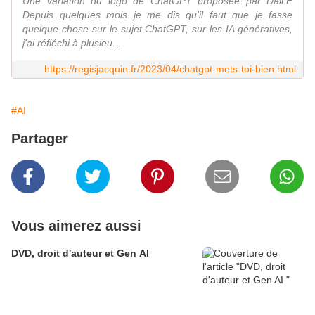
Une variation du logo de ChatGPT proposée par Dall.E
Depuis quelques mois je me dis qu'il faut que je fasse
quelque chose sur le sujet ChatGPT, sur les IA génératives,
j'ai réfléchi à plusieu...
https://regisjacquin.fr/2023/04/chatgpt-mets-toi-bien.html
#AI
Partager
Vous aimerez aussi
DVD, droit d'auteur et Gen AI