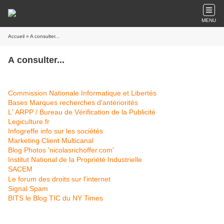
MENU
Accueil
» A consulter...
A consulter...
Commission Nationale Informatique et Libertés
Bases Marques recherches d'antériorités
L' ARPP / Bureau de Vérification de la Publicité
Legiculture.fr
Infogreffe info sur les sociétés
Marketing Client Multicanal
Blog Photos 'nicolasrichoffer.com'
Institut National de la Propriété Industrielle
SACEM
Le forum des droits sur l'internet
Signal Spam
BITS le Blog TIC du NY Times