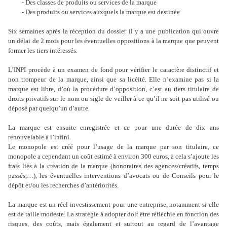
- Des classes de produits ou services de la marque
- Des produits ou services auxquels la marque est destinée
Six semaines après la réception du dossier il y a une publication qui ouvre
un délai de 2 mois pour les éventuelles oppositions à la marque que peuvent
former les tiers intéressés.
L’INPI procède à un examen de fond pour vérifier le caractère distinctif et
non trompeur de la marque, ainsi que sa licéité. Elle n’examine pas si la
marque est libre, d’où la procédure d’opposition, c’est au tiers titulaire de
droits privatifs sur le nom ou sigle de veiller à ce qu’il ne soit pas utilisé ou
déposé par quelqu’un d’autre.
La marque est ensuite enregistrée et ce pour une durée de dix ans
renouvelable à l’infini.
Le monopole est créé pour l’usage de la marque par son titulaire, ce
monopole a cependant un coût estimé à environ 300 euros, à cela s’ajoute les
frais liés à la création de la marque (honoraires des agences/créatifs, temps
passés,…), les éventuelles interventions d’avocats ou de Conseils pour le
dépôt et/ou les recherches d’antériorités.
La marque est un réel investissement pour une entreprise, notamment si elle
est de taille modeste. La stratégie à adopter doit être réfléchie en fonction des
risques, des coûts, mais également et surtout au regard de l’avantage