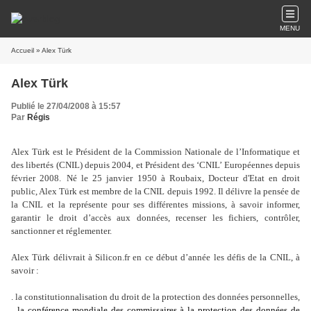
MENU
Accueil
» Alex Türk
Alex Türk
Publié le 27/04/2008 à 15:57
Par
Régis
Alex Türk est le Président de la Commission Nationale de l’Informatique et
des libertés (CNIL) depuis 2004, et Président des ‘CNIL’ Européennes depuis
février 2008.
Né le 25 janvier 1950 à Roubaix, Docteur d'Etat en droit
public, Alex Türk est membre de la CNIL depuis 1992. Il délivre la pensée de
la CNIL et la représente pour ses différentes missions, à savoir informer,
garantir le droit d’accès aux données, recenser les fichiers, contrôler,
sanctionner et réglementer.
Alex Türk délivrait à Silicon.fr en ce début d’année les défis de la CNIL, à
savoir :
. la constitutionnalisation du droit de la protection des données personnelles,
.
la conférence mondiale des commissaires à la protection des données de