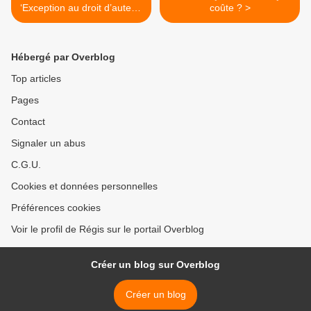
‘Exception au droit d’auteur’
coûte ? >
?
Hébergé par Overblog
Top articles
Pages
Contact
Signaler un abus
C.G.U.
Cookies et données personnelles
Préférences cookies
Voir le profil de Régis sur le portail Overblog
Créer un blog sur Overblog
Créer un blog