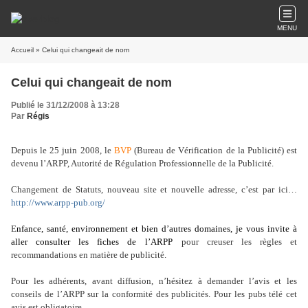
MENU
Accueil
» Celui qui changeait de nom
Celui qui changeait de nom
Publié le 31/12/2008 à 13:28
Par
Régis
Depuis le 25 juin 2008, le
BVP
(Bureau de Vérification de la Publicité) est
devenu l’ARPP, Autorité de Régulation Professionnelle de la Publicité.
Changement de Statuts, nouveau site et nouvelle adresse, c’est par ici…
http://www.arpp-pub.org/
E
nfance, santé, environnement et bien d’autres domaines, je vous invite à
aller consulter les fiches de l’ARPP
pour creuser les règles et
recommandations en matière de publicité.
Pour les adhérents, avant diffusion, n’hésitez à demander l’avis et les
conseils de l’ARPP sur la conformité des publicités. Pour les pubs télé cet
avis est obligatoire.