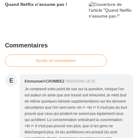
Quand Netflix n’assume pas !
Commentaires
Ajouter un commentaire
E
Emmanuel+CROMBEZ
05/05/2009 16:25
Je comprend votre point de vue sur la question, lorsque l'on
est auteur on aime que son travail soit rémunéré.Je mets tout
de même quelques bémols supplémentaires sur les dérivent
sécuritaires que l'on sent venir.<br /> <br /> Il n'est pas du tout
prouvé que ceux qui piratent ne soient pas également ceux
qui achêtent. La consommation entraînant la cosommation.
<br /> Il n'est pas prouvé non plus, que si les gens ne
téléchargent plus, ils les achêterons les produit (ils sont