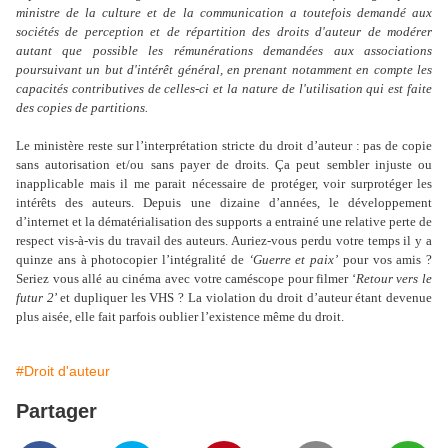
ministre de la culture et de la communication a toutefois demandé aux
sociétés de perception et de répartition des droits d'auteur de modérer
autant que possible les rémunérations demandées aux associations
poursuivant un but d'intérêt général, en prenant notamment en compte les
capacités contributives de celles-ci et la nature de l'utilisation qui est faite
des copies de partitions.
Le ministère reste sur l’interprétation stricte du droit d’auteur : pas de copie
sans autorisation et/ou sans payer de droits. Ça peut sembler injuste ou
inapplicable mais il me parait nécessaire de protéger, voir surprotéger les
intérêts des auteurs. Depuis une dizaine d’années, le développement
d’internet et la dématérialisation des supports a entrainé une relative perte de
respect vis-à-vis du travail des auteurs. Auriez-vous perdu votre temps il y a
quinze ans à photocopier l’intégralité de
‘Guerre et paix’
pour vos amis ?
Seriez vous allé au cinéma avec votre caméscope pour filmer ‘
Retour vers le
futur 2
’ et dupliquer les VHS ? La violation du droit d’auteur étant devenue
plus aisée, elle fait parfois oublier l’existence même du droit.
#Droit d'auteur
Partager