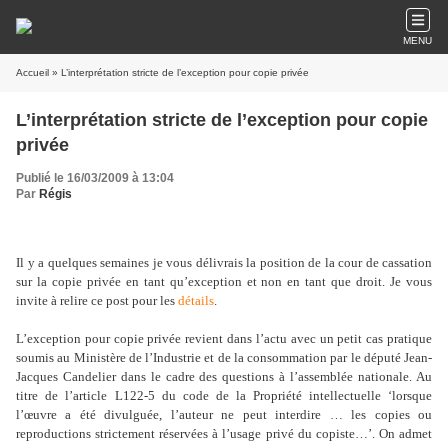
MENU
Accueil
» L’interprétation stricte de l’exception pour copie privée
L’interprétation stricte de l’exception pour copie
privée
Publié le 16/03/2009 à 13:04
Par
Régis
Il y a quelques semaines je vous délivrais la position de la cour de cassation
sur la copie privée en tant qu’exception et non en tant que droit. Je vous
invite à relire ce post pour les
détails
.
L’exception pour copie privée revient dans l’actu avec un petit cas pratique
soumis au Ministère de l’Industrie et de la consommation par le député Jean-
Jacques Candelier dans le cadre des questions à l’assemblée nationale. Au
titre de l’article
L122-5 du code de la Propriété intellectuelle ‘lorsque
l’œuvre a été divulguée, l’auteur ne peut interdire … les copies ou
reproductions strictement réservées à l’usage privé du copiste…’. On admet