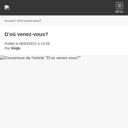
MENU
Accueil
» D'où venez-vous?
D'où venez-vous?
Publié le 06/04/2012 à 14:58
Par
Régis