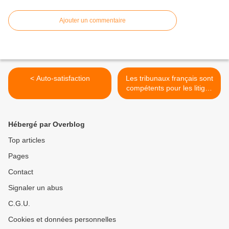
Ajouter un commentaire
< Auto-satisfaction
Les tribunaux français sont
compétents pour les litiges
Facebook >
Hébergé par Overblog
Top articles
Pages
Contact
Signaler un abus
C.G.U.
Cookies et données personnelles