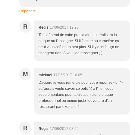
Répondre
R
Regis
17/06/2017 12:20
Tout dépend de votre prestataire qui réalisera la
plaque ou l'enseigne. Si il facture au caractère ça
peut vous coûter un peu plus. Si il y a forfait ça ne
changera rien. À vous de renseigner ;-)
M
mickael
17/06/2017 10:05
Daccord je vous remercie pour votre réponse,<br />
et j'aurais voulu savoir ce petit (r) a t'il un coup
supplémentaire pour la creation d'une plaque
professionnel ou meme juste l'ouverture d'un
restaurant par exemple ?
R
Regis
17/06/2017 08:59