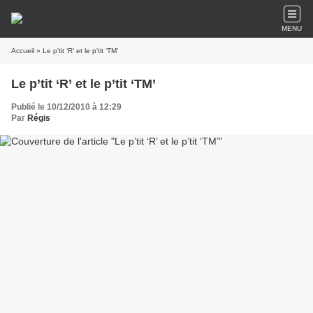
MENU
Accueil
» Le p’tit ‘R’ et le p’tit ‘TM’
Le p’tit ‘R’ et le p’tit ‘TM’
Publié le 10/12/2010 à 12:29
Par
Régis