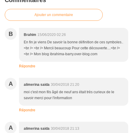
Commentaires
Ajouter un commentaire
B
Brahim
15/06/2020 02:26
En fin je viens De savoir la bonne définition de ces symboles..
<br /> <br /> Mercii beaucoup Pour cette découverte....<br />
<br /> Mon blog ibrahima-barry.over-blog.com
Répondre
A
alimerina saida
30/04/2018 21:20
moi c'est mon fils âgé de neuf ans était très curieux de le
savoir merci pour l'information
Répondre
A
alimerina saida
30/04/2018 21:13