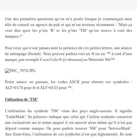
Une des premières questions qu’on m’a posée lorsque je commençais mon
rôle de conseil en agence de pub et qui m’est revenue récemment : ‘Mais ça
veut dire quoi les p’tits ‘R’ et les p’tits ‘TM’ qu’on trouve à coté des
marques ?’
Pour ceux qui n’ont jamais noté la présence de ces petites lettres, une séance
de rattrapage illustrée. Vous pouvez parfois voir un ® ou un ™ à coté d’une
marque, par exemple Coca-Cola ® (ci-dessous) ou Nintendo Wii™.
Petite astuce en passant, les codes ASCII pour obtenir ces symboles :
ALT+0174 pour ® et ALT+0153 pour ™.
Utilisation de ‘TM’
L’utilisation du symbole ‘TM’ vient des pays anglo-saxons. Il signifie
‘TradeMark’. Sa présence indique que celui qui l’utilise souhaite conserver
une exclusivité sur le terme auquel il est associé alors même qu’il n’est pas
déposé comme marque. On peut parfois trouver ‘SM’ pour ‘ServiceMark’.
Aux Etats-Unis, l’utilisation de ces symboles n’est pas réglementée. Ils sont