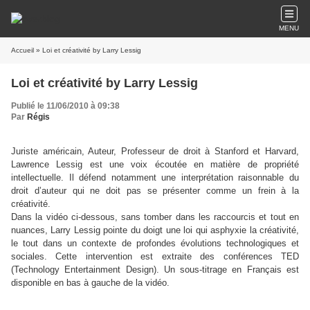
MENU
Accueil
» Loi et créativité by Larry Lessig
Loi et créativité by Larry Lessig
Publié le 11/06/2010 à 09:38
Par
Régis
Juriste américain, Auteur, Professeur de droit à Stanford et Harvard,
Lawrence Lessig est une voix écoutée en matière de propriété
intellectuelle. Il défend notamment une interprétation raisonnable du
droit d’auteur qui ne doit pas se présenter comme un frein à la
créativité.
Dans la vidéo ci-dessous, sans tomber dans les raccourcis et tout en
nuances, Larry Lessig pointe du doigt une loi qui asphyxie la créativité,
le tout dans un contexte de profondes évolutions technologiques et
sociales. Cette intervention est extraite des conférences TED
(Technology Entertainment Design). Un sous-titrage en Français est
disponible en bas à gauche de la vidéo.