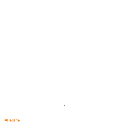
.
#PeoPle