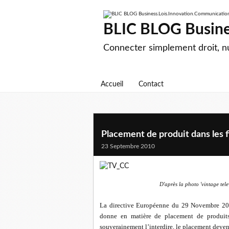
BLIC BLOG Busine
Connecter simplement droit, 
Accueil
Contact
Placement de produit dans les f
23 Septembre 2010
D'après la photo 'vintage tel
La directive Européenne du 29 Novembre 20
donne en matière de placement de produits p
souverainement l’interdire, le placement deven