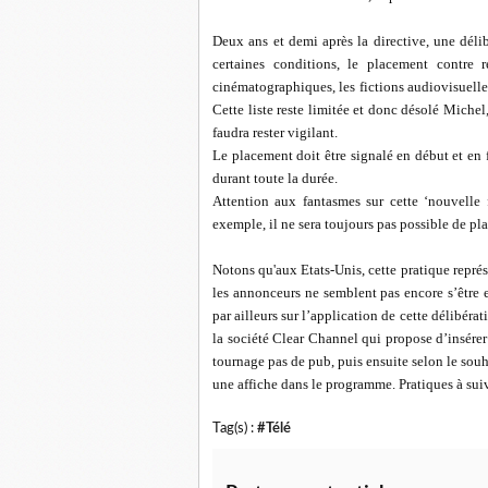
Deux ans et demi après la directive, une dél
certaines conditions, le placement contre 
cinématographiques, les fictions audiovisuelle
Cette liste reste limitée et donc désolé Miche
faudra rester vigilant.
Le placement doit être signalé en début et en 
durant toute la durée.
Attention aux fantasmes sur cette ‘nouvelle f
exemple, il ne sera toujours pas possible de pl
Notons qu'aux Etats-Unis, cette pratique repré
les annonceurs ne semblent pas encore s’être 
par ailleurs sur l’application de cette délibér
la société Clear Channel qui propose d’insérer
tournage pas de pub, puis ensuite selon le souh
une affiche dans le programme. Pratiques à su
Tag(s) :
#Télé