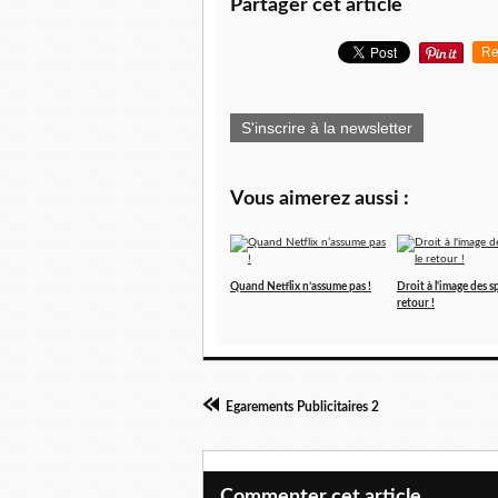
Partager cet article
Re
S'inscrire à la newsletter
Vous aimerez aussi :
Quand Netflix n’assume pas !
Droit à l'image des sp
retour !
Egarements Publicitaires 2
Commenter cet article