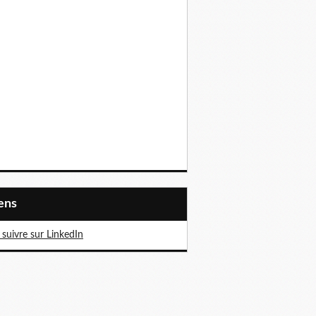
iens
suivre sur LinkedIn