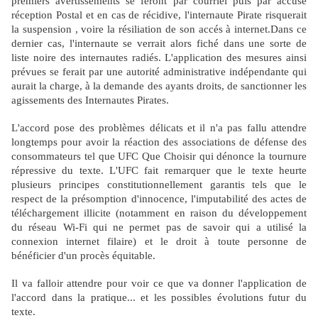
premiers avertissements se feront par courriel puis par accusé
réception Postal et en cas de récidive, l'internaute Pirate risquerait
la suspension , voire la résiliation de son accés à internet.Dans ce
dernier cas, l'internaute se verrait alors fiché dans une sorte de
liste noire des internautes radiés. L'application des mesures ainsi
prévues se ferait par une autorité administrative indépendante qui
aurait la charge, à la demande des ayants droits, de sanctionner les
agissements des Internautes Pirates.
L'accord pose des problèmes délicats et il n'a pas fallu attendre
longtemps pour avoir la réaction des associations de défense des
consommateurs tel que UFC Que Choisir qui dénonce la tournure
répressive du texte. L'UFC fait remarquer que le texte heurte
plusieurs principes constitutionnellement garantis tels que le
respect de la présomption d'innocence, l'imputabilité des actes de
téléchargement illicite (notamment en raison du développement
du réseau Wi-Fi qui ne permet pas de savoir qui a utilisé la
connexion internet filaire) et le droit à toute personne de
bénéficier d'un procès équitable.
Il va falloir attendre pour voir ce que va donner l'application de
l'accord dans la pratique... et les possibles évolutions futur du
texte.