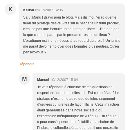
K
Keush
09/12/2007 14:35
Salut Manu ! Bravo pour le blog. Mais dis moi, "éradiquer le
fléau du piratage des œuvres sur le net dans un futur proche",
n'est-ce pas une formule un peu trop politisée… J'entend par
là que cela me parait partie prenante : est-ce un fléau ?
L'éradiquer est-il une nécessité au regard du droit ? Un juriste
me parait devoir employer ddes formules plus neutres. Qu'en
pensez-vous ?
Répondre
M
Manuel
10/12/2007 15:04
Je vais répondre à chacune de tes questions en
respectant l’ordre de celles –ci : Est-ce un fléau ? Le
piratage n’est rien d’autre que du téléchargement
d’œuvres culturelles de façon illicite. Cette infraction
étant généralisée dans notre société d’où
l’expression métaphorique de « fléau ». Un fléau qui
a pour conséquence de déstabiliser la chaîne de
l’industrie culturelle.L’éradiquer est-il une nécessité