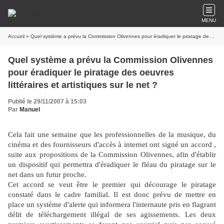
MENU
Accueil
» Quel système a prévu la Commission Olivennes pour éradiquer le piratage des oeuvres littéraires et artistiques sur le net ?
Quel système a prévu la Commission Olivennes
pour éradiquer le piratage des oeuvres
littéraires et artistiques sur le net ?
Publié le 29/11/2007 à 15:03
Par
Manuel
Cela fait une semaine que les professionnelles de la musique, du
cinéma et des fournisseurs d'accès à internet ont signé un accord ,
suite aux propositions de la Commission Olivennes, afin d'établir
un dispositif qui permettra d'éradiquer le fléau du piratage sur le
net dans un futur proche.
Cet accord se veut être le premier qui décourage le piratage
constaté dans le cadre familial. Il est donc prévu de mettre en
place un système d'alerte qui informera l'internaute pris en flagrant
délit de téléchargement illégal de ses agissements. Les deux