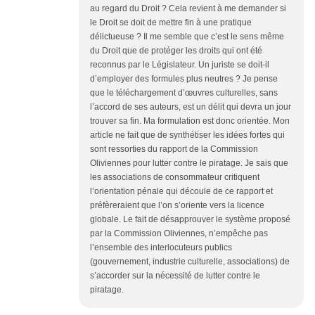
au regard du Droit ? Cela revient à me demander si
le Droit se doit de mettre fin à une pratique
délictueuse ? Il me semble que c’est le sens même
du Droit que de protéger les droits qui ont été
reconnus par le Législateur. Un juriste se doit-il
d’employer des formules plus neutres ? Je pense
que le téléchargement d’œuvres culturelles, sans
l’accord de ses auteurs, est un délit qui devra un jour
trouver sa fin. Ma formulation est donc orientée. Mon
article ne fait que de synthétiser les idées fortes qui
sont ressorties du rapport de la Commission
Oliviennes pour lutter contre le piratage. Je sais que
les associations de consommateur critiquent
l’orientation pénale qui découle de ce rapport et
préfèreraient que l’on s’oriente vers la licence
globale. Le fait de désapprouver le système proposé
par la Commission Oliviennes, n’empêche pas
l’ensemble des interlocuteurs publics
(gouvernement, industrie culturelle, associations) de
s’accorder sur la nécessité de lutter contre le
piratage.