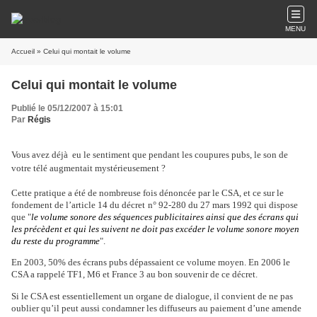
MENU
Accueil
» Celui qui montait le volume
Celui qui montait le volume
Publié le 05/12/2007 à 15:01
Par
Régis
Vous avez déjà
eu le sentiment que pendant les coupures pubs, le son de
votre télé augmentait mystérieusement ?
Cette pratique a été de nombreuse fois dénoncée par le CSA, et ce sur le
fondement de l’article 14 du décret
n° 92-280 du 27 mars 1992 qui dispose
que "
le volume sonore des séquences publicitaires ainsi que des écrans qui
les précèdent et qui les suivent ne doit pas excéder le volume sonore moyen
du reste du programme
".
En 2003, 50% des écrans pubs dépassaient ce volume moyen. En 2006 le
CSA a rappelé TF1, M6 et France 3 au bon souvenir de ce décret.
Si le CSA est essentiellement un organe de dialogue, il convient de ne pas
oublier qu’il peut aussi condamner les diffuseurs au paiement d’une amende