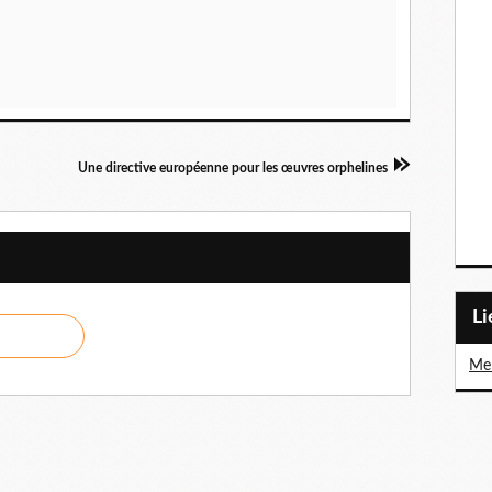
Une directive européenne pour les œuvres orphelines
L
Me 