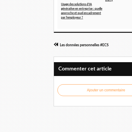
Usage des solutions d’IA
générative en entreprise : quelle
approche et quel encadrement
par l’employeur ?
Les données personnelles #ECS
Commenter cet article
Ajouter un commentaire