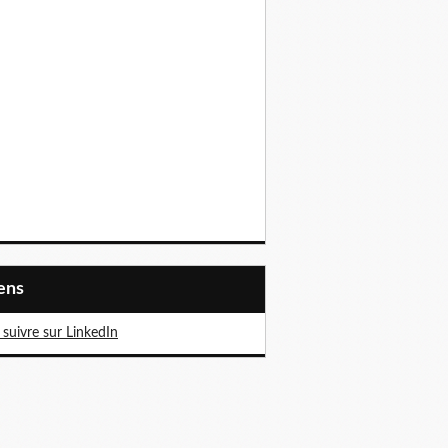
iens
suivre sur LinkedIn