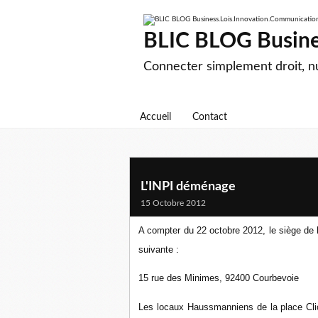
BLIC BLOG Busine
Connecter simplement droit, 
Accueil
Contact
L'INPI déménage
15 Octobre 2012
A compter du 22 octobre 2012, le siège de l
suivante :
15 rue des Minimes,
92400 Courbevoie
Les locaux Haussmanniens de la place Cli