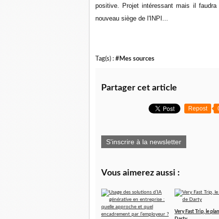
positive. Projet intéressant mais il faudra
nouveau siège de l'INPI...
Tag(s) :
#Mes sources
Partager cet article
Repost
S'inscrire à la newsletter
Vous aimerez aussi :
Very Fast Trip, le pla
Darty