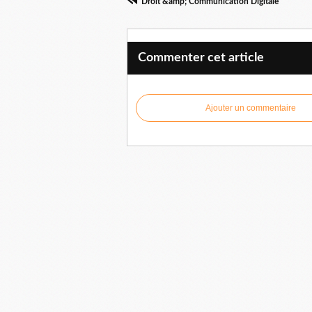
Droit &amp; Communication Digitale
Commenter cet article
Ajouter un commentaire