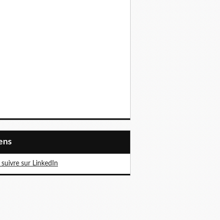
iens
suivre sur LinkedIn