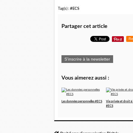
Tag(s) :
#ECS
Partager cet article
Re
S'inscrire à la newsletter
Vous aimerez aussi :
Les données personnelles #ECS
Vie privée et droit à
#ECS