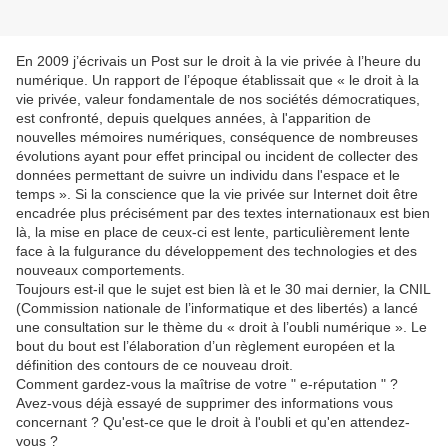
En 2009 j’écrivais un Post sur le droit à la vie privée à l’heure du
numérique. Un rapport de l’époque établissait que « le droit à la
vie privée, valeur fondamentale de nos sociétés démocratiques,
est confronté, depuis quelques années, à l'apparition de
nouvelles mémoires numériques, conséquence de nombreuses
évolutions ayant pour effet principal ou incident de collecter des
données permettant de suivre un individu dans l'espace et le
temps ». Si la conscience que la vie privée sur Internet doit être
encadrée plus précisément par des textes internationaux est bien
là, la mise en place de ceux-ci est lente, particulièrement lente
face à la fulgurance du développement des technologies et des
nouveaux comportements.
Toujours est-il que le sujet est bien là et le 30 mai dernier, la CNIL
(Commission nationale de l’informatique et des libertés) a lancé
une consultation sur le thème du « droit à l’oubli numérique ». Le
bout du bout est l’élaboration d’un règlement européen et la
définition des contours de ce nouveau droit.
Comment gardez-vous la maîtrise de votre " e-réputation " ?
Avez-vous déjà essayé de supprimer des informations vous
concernant ? Qu'est-ce que le droit à l'oubli et qu'en attendez-
vous ?