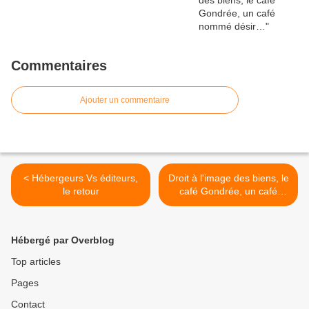
Commentaires
Ajouter un commentaire
< Hébergeurs Vs éditeurs,
Droit à l'image des biens, le
le retour
café Gondrée, un café
nommé désir… >
Hébergé par Overblog
Top articles
Pages
Contact