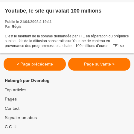
Youtube, le site qui valait 100 millions
Publié le 21/04/2008 à 19:11
Par
Régis
C’est le montant de la somme demandée par TF1 en réparation du préjudice
subit du fait de la diffusion sans droits sur Youtube de contenu en
provenance des programmes de la chaine. 100 millions d’euros… TF1 se
fonde sur la contrefaçon et parle de ‘négligence...
< Page précédente
Page suivante >
Hébergé par Overblog
Top articles
Pages
Contact
Signaler un abus
C.G.U.