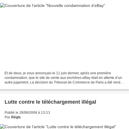
Et de deux, je vous annonçais le 11 juin dernier, après une première
condamnation, que le site de vente aux enchères eBay était en attente d’un
autre jugement. La décision du Tribunal de Commerce de Paris a été rendue
ce lundi 30 juin. Résultat, le site...
Lutte contre le téléchargement illégal
Publié le 28/06/2008 à 13:13
Par
Régis