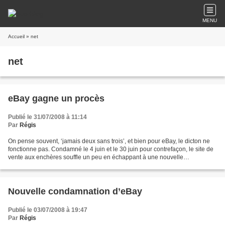
MENU
Accueil
» net
net
eBay gagne un procès
Publié le 31/07/2008 à 11:14
Par
Régis
On pense souvent, ‘jamais deux sans trois’, et bien pour eBay, le dicton ne
fonctionne pas. Condamné le 4 juin et le 30 juin pour contrefaçon, le site de
vente aux enchères souffle un peu en échappant à une nouvelle
condamnation. Dans cette nouvelle affaire,...
Nouvelle condamnation d’eBay
Publié le 03/07/2008 à 19:47
Par
Régis