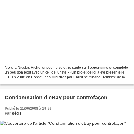
Merci à Nicolas Richoffer pour le sujet, je saute sur l’opportunité et complète
un peu son post avec un œil de juriste ;-) Un projet de loi a été présenté le
18 juin 2008 en Conseil des Ministres par Christine Albanel, Ministre de la
Culture et de la...
Condamnation d’eBay pour contrefaçon
Publié le 11/06/2008 à 19:53
Par
Régis