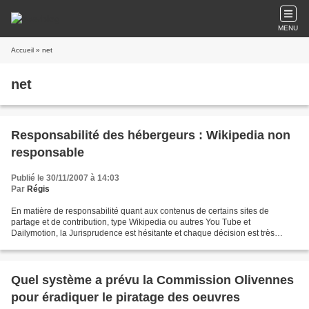
MENU
Accueil
» net
net
Responsabilité des hébergeurs : Wikipedia non
responsable
Publié le 30/11/2007 à 14:03
Par
Régis
En matière de responsabilité quant aux contenus de certains sites de
partage et de contribution, type Wikipedia ou autres You Tube et
Dailymotion, la Jurisprudence est hésitante et chaque décision est très
attendue. Les atteintes aux droits sont nombreuses...
Quel système a prévu la Commission Olivennes
pour éradiquer le piratage des oeuvres