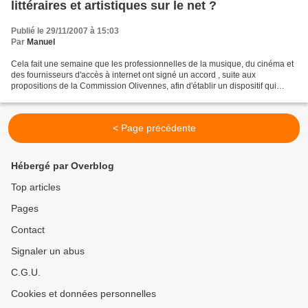
littéraires et artistiques sur le net ?
Publié le 29/11/2007 à 15:03
Par
Manuel
Cela fait une semaine que les professionnelles de la musique, du cinéma et
des fournisseurs d'accès à internet ont signé un accord , suite aux
propositions de la Commission Olivennes, afin d'établir un dispositif qui
permettra d'éradiquer le fléau du...
< Page précédente
Hébergé par Overblog
Top articles
Pages
Contact
Signaler un abus
C.G.U.
Cookies et données personnelles