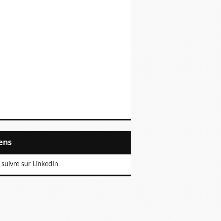
iens
suivre sur LinkedIn