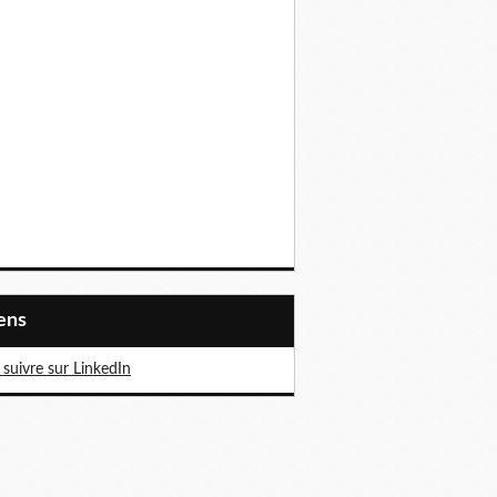
iens
suivre sur LinkedIn