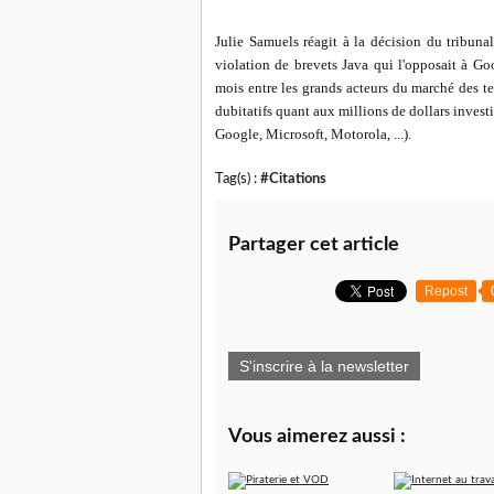
Julie Samuels réagit à la décision du tribuna
violation de brevets Java qui l'opposait à Goo
mois entre les grands acteurs du marché des 
dubitatifs quant aux millions de dollars inves
Google, Microsoft, Motorola, ...).
Tag(s) :
#Citations
Partager cet article
Repost
S'inscrire à la newsletter
Vous aimerez aussi :