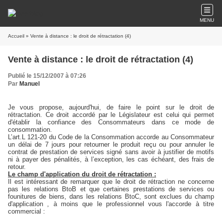
MENU
Accueil
» Vente à distance : le droit de rétractation (4)
Vente à distance : le droit de rétractation (4)
Publié le 15/12/2007 à 07:26
Par
Manuel
Je vous propose, aujourd'hui, de faire le point sur le droit de
rétractation. Ce droit accordé par le Législateur est celui qui permet
d'établir la confiance des Consommateurs dans ce mode de
consommation.
L’art.L 121-20 du Code de la Consommation accorde au Consommateur
un délai de 7 jours pour retourner le produit reçu ou pour annuler le
contrat de prestation de services signé sans avoir à justifier de motifs
ni à payer des pénalités, à l’exception, les cas échéant, des frais de
retour.
Le champ d'application du droit de rétractation :
Il est intéressant de remarquer que le droit de rétraction ne concerne
pas les relations BtoB et que certaines prestations de services ou
founitures de biens, dans les relations BtoC, sont exclues du champ
d'application , à moins que le professionnel vous l'accorde à titre
commercial :