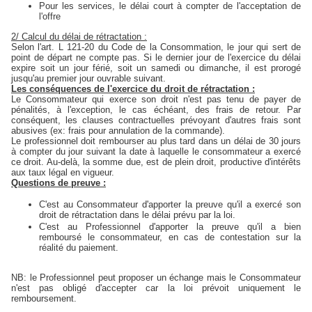
Pour les services, le délai court à compter de l'acceptation de
l'offre
2/ Calcul du délai de rétractation :
Selon l'art. L 121-20 du Code de la Consommation, le jour qui sert de
point de départ ne compte pas. Si le dernier jour de l'exercice du délai
expire soit un jour férié, soit un samedi ou dimanche, il est prorogé
jusqu'au premier jour ouvrable suivant.
Les conséquences de l'exercice du droit de rétractation :
Le Consommateur qui exerce son droit n'est pas tenu de payer de
pénalités, à l'exception, le cas échéant, des frais de retour. Par
conséquent, les clauses contractuelles prévoyant d'autres frais sont
abusives (ex: frais pour annulation de la commande).
Le professionnel doit rembourser au plus tard dans un délai de 30 jours
à compter du jour suivant la date à laquelle le consommateur a exercé
ce droit. Au-delà, la somme due, est de plein droit, productive d'intérêts
aux taux légal en vigueur.
Questions de preuve :
C'est au Consommateur d'apporter la preuve qu'il a exercé son
droit de rétractation dans le délai prévu par la loi.
C'est au Professionnel d'apporter la preuve qu'il a bien
remboursé le consommateur, en cas de contestation sur la
réalité du paiement.
NB: le Professionnel peut proposer un échange mais le Consommateur
n'est pas obligé d'accepter car la loi prévoit uniquement le
remboursement.