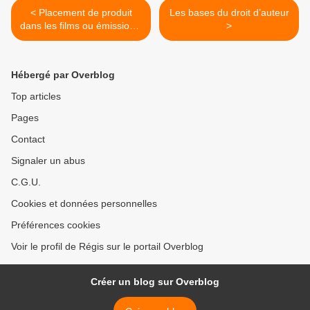
< Placement de produit
Les bases du droit d’auteur
dans les films ou émissions,
>
vers une évolution ?
Hébergé par Overblog
Top articles
Pages
Contact
Signaler un abus
C.G.U.
Cookies et données personnelles
Préférences cookies
Voir le profil de Régis sur le portail Overblog
Créer un blog sur Overblog