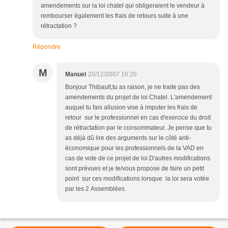
amendements sur la loi chatel qui obligeraient le vendeur à
rembourser également les frais de retours suite à une
rétractation ?
Répondre
M
Manuel
20/12/2007 16:26
Bonjour Thibault,tu as raison, je ne traite pas des
amendements du projet de loi Chatel. L'amendement
auquel tu fais allusion vise à imputer les frais de
retour sur le professionnel en cas d'exercice du droit
de rétractation par le consommateur. Je pense que tu
as déjà dû lire des arguments sur le côté anti-
économique pour les professionnels de la VAD en
cas de vote de ce projet de loi.D'autres modifications
sont prévues et je te/vous propose de faire un petit
point sur ces modifications lorsque la loi sera votée
par les 2 Assemblées.