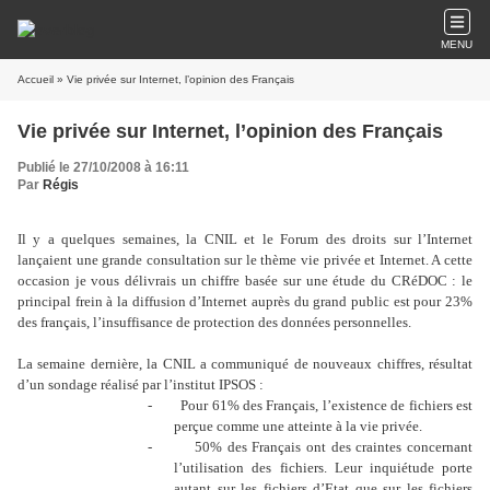
MENU
Accueil
» Vie privée sur Internet, l’opinion des Français
Vie privée sur Internet, l’opinion des Français
Publié le 27/10/2008 à 16:11
Par
Régis
Il y a quelques semaines, la CNIL et le Forum des droits sur l’Internet
lançaient une grande consultation sur le thème vie privée et Internet. A cette
occasion je vous délivrais un chiffre basée sur une étude du CRéDOC : le
principal frein à la diffusion d’Internet auprès du grand public est pour 23%
des français, l’insuffisance de protection des données personnelles.
La semaine dernière, la CNIL a communiqué de nouveaux chiffres, résultat
d’un sondage réalisé par l’institut IPSOS :
-
Pour 61% des Français, l’existence de fichiers est
perçue comme une atteinte à la vie privée.
-
50% des Français ont des craintes concernant
l’utilisation des fichiers. Leur inquiétude porte
autant sur les fichiers d’Etat que sur les fichiers