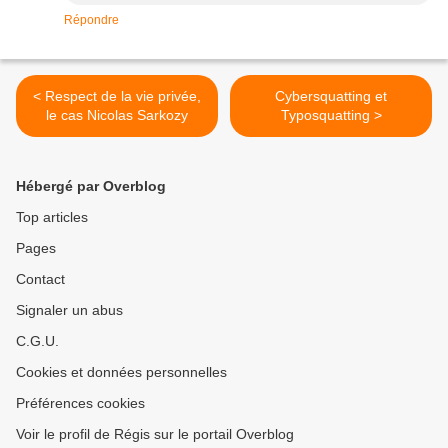
Répondre
< Respect de la vie privée,
Cybersquatting et
le cas Nicolas Sarkozy
Typosquatting >
Hébergé par Overblog
Top articles
Pages
Contact
Signaler un abus
C.G.U.
Cookies et données personnelles
Préférences cookies
Voir le profil de Régis sur le portail Overblog