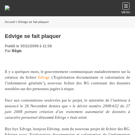
MENU
Accueil
» Edvige se fait plaquer
Edvige se fait plaquer
Publié le 30/11/2008 à 11:58
Par
Régis
Il y a quelques mois, le gouvernement communiquait maladroitement sur la
création du fichier
Edvige
(‘Exploitation documentaire et valorisation de
l’information générale’), nouveau fichier des RG contenant des données
sensibles sur des personnes jugées à risque.
Face aux contestations soulevées par le projet, le ministère de l’intérieur à
annoncé le 20 Novembre dernier que «
le décret numéro 2008-632 du 27
juin 2008 portant création d’un traitement automatisé de données à
caractère personnel dénommé Edvige
» était retiré.
Bye bye Edvige, bonjour Edvirsp, nom du nouveau projet de fichier des RG.
Edvirsp pour ‘Exploitation documentaire et valorisation de l’information