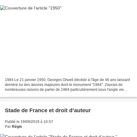
1984 Le 21 janvier 1950, Georges Orwell décède à l'âge de 46 ans laissant
derrière lui des œuvres majeures dont le monument "1984". J'aurais de
nombreuses raisons de parler de 1984 particulièrement sous l'angle vie
privée/données personnelles. 1984 était...
Stade de France et droit d’auteur
Publié le 19/09/2019 à 10:57
Par
Régis