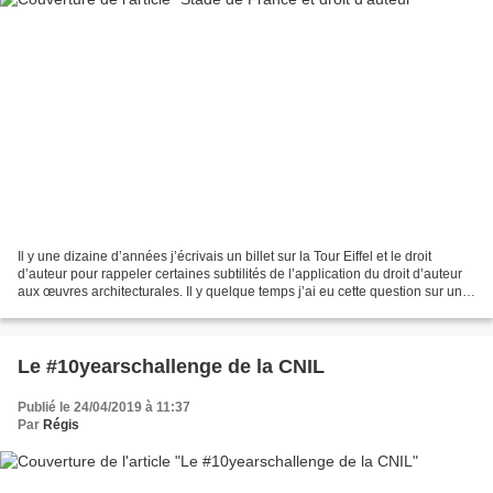
Il y une dizaine d’années j’écrivais un billet sur la Tour Eiffel et le droit
d’auteur pour rappeler certaines subtilités de l’application du droit d’auteur
aux œuvres architecturales. Il y quelque temps j’ai eu cette question sur une
nouvelle oeuvre...
Le #10yearschallenge de la CNIL
Publié le 24/04/2019 à 11:37
Par
Régis