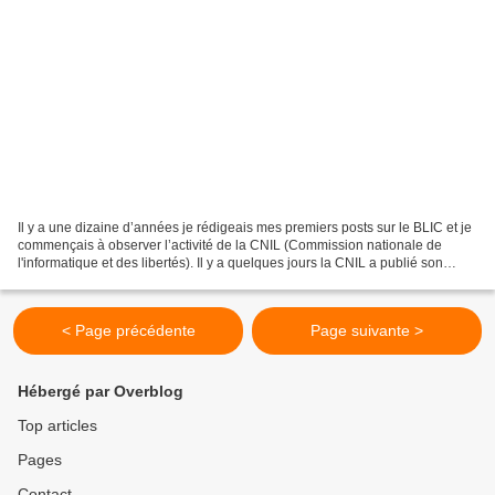
Il y a une dizaine d’années je rédigeais mes premiers posts sur le BLIC et je
commençais à observer l’activité de la CNIL (Commission nationale de
l'informatique et des libertés). Il y a quelques jours la CNIL a publié son
rapport d’activité annuel, l’occasion...
< Page précédente
Page suivante >
Hébergé par Overblog
Top articles
Pages
Contact