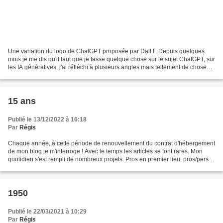
Une variation du logo de ChatGPT proposée par Dall.E Depuis quelques
mois je me dis qu'il faut que je fasse quelque chose sur le sujet ChatGPT, sur
les IA génératives, j'ai réfléchi à plusieurs angles mais tellement de choses
ont été écrites, tellement...
15 ans
Publié le 13/12/2022 à 16:18
Par
Régis
Chaque année, à cette période de renouvellement du contrat d'hébergement
de mon blog je m'interroge ! Avec le temps les articles se font rares. Mon
quotidien s'est rempli de nombreux projets. Pros en premier lieu, pros/perso
en second avec des activités...
1950
Publié le 22/03/2021 à 10:29
Par
Régis