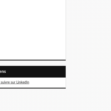
iens
suivre sur LinkedIn