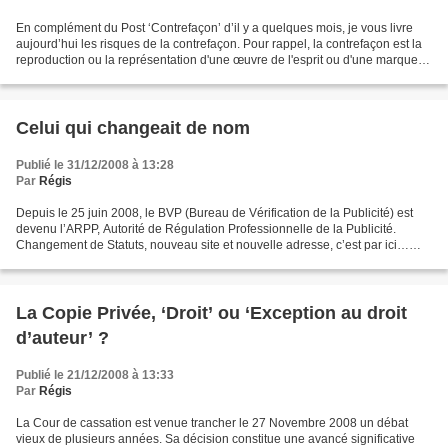
En complément du Post ‘Contrefaçon’ d’il y a quelques mois, je vous livre
aujourd’hui les risques de la contrefaçon. Pour rappel, la contrefaçon est la
reproduction ou la représentation d'une œuvre de l'esprit ou d'une marque
sans l'autorisation de celui...
Celui qui changeait de nom
Publié le 31/12/2008 à 13:28
Par
Régis
Depuis le 25 juin 2008, le BVP (Bureau de Vérification de la Publicité) est
devenu l’ARPP, Autorité de Régulation Professionnelle de la Publicité.
Changement de Statuts, nouveau site et nouvelle adresse, c’est par ici…
http://www.arpp-pub.org/ E nfance,...
La Copie Privée, ‘Droit’ ou ‘Exception au droit
d’auteur’ ?
Publié le 21/12/2008 à 13:33
Par
Régis
La Cour de cassation est venue trancher le 27 Novembre 2008 un débat
vieux de plusieurs années. Sa décision constitue une avancé significative