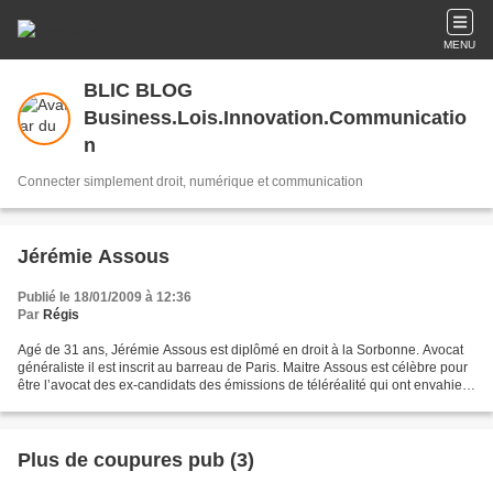
MENU
BLIC BLOG
Business.Lois.Innovation.Communicatio
n
Connecter simplement droit, numérique et communication
Jérémie Assous
Publié le 18/01/2009 à 12:36
Par
Régis
Agé de 31 ans, Jérémie Assous est diplômé en droit à la Sorbonne. Avocat
généraliste il est inscrit au barreau de Paris. Maitre Assous est célèbre pour
être l’avocat des ex-candidats des émissions de téléréalité qui ont envahies
le PAF depuis 2000. Il...
Plus de coupures pub (3)