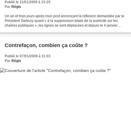
Publié le 11/01/2009 à 15:25
Par
Régis
Un an et trois jours après mon post annonçant la réflexion demandée par le
Président Sarkozy quant « à la suppression totale de la publicité sur les
chaînes publiques », les lignes se sont déplacées et depuis le 4 janvier
2009, avant même l’examen du...
Contrefaçon, combien ça coûte ?
Publié le 07/01/2009 à 11:03
Par
Régis